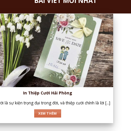
BÀI VIẾT MỚI NHẤT
In Thiệp Cưới Hải Phòng
i là sự kiện trọng đại trong đời, và thiệp cưới chính là lời [...]
XEM THÊM