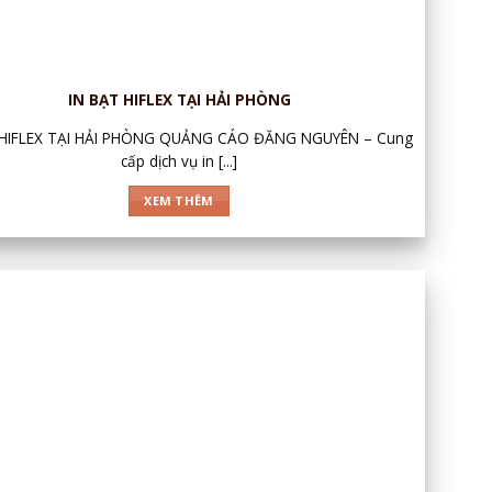
IN BẠT HIFLEX TẠI HẢI PHÒNG
 HIFLEX TẠI HẢI PHÒNG QUẢNG CÁO ĐĂNG NGUYÊN – Cung
cấp dịch vụ in [...]
XEM THÊM