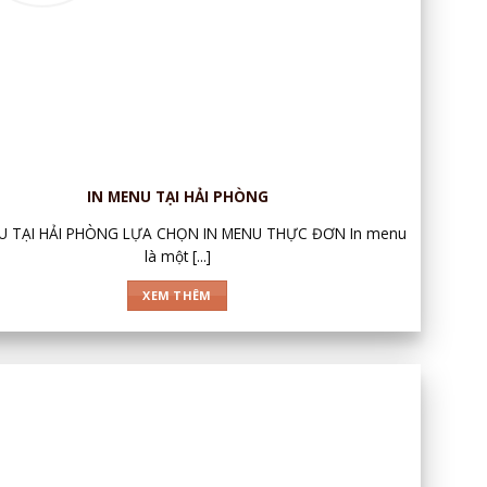
IN MENU TẠI HẢI PHÒNG
U TẠI HẢI PHÒNG LỰA CHỌN IN MENU THỰC ĐƠN In menu
là một [...]
XEM THÊM