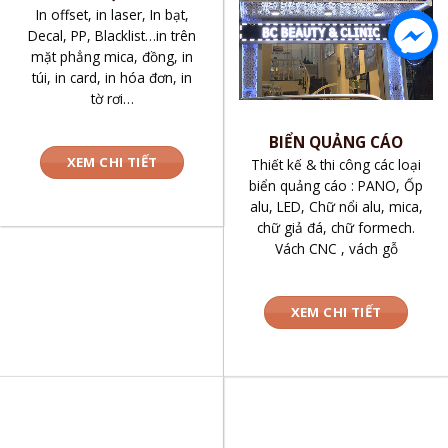
In offset, in laser, In bạt,
Decal, PP, Blacklist…in trên
mặt phẳng mica, đồng, in
túi, in card, in hóa đơn, in
tờ rơi…
BIỂN QUẢNG CÁO
XEM CHI TIẾT
Thiết kế & thi công các loại
biển quảng cáo : PANO, Ốp
alu, LED, Chữ nổi alu, mica,
chữ giả đá, chữ formech.
Vách CNC , vách gỗ
XEM CHI TIẾT