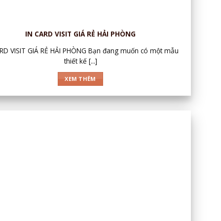
IN CARD VISIT GIÁ RẺ HẢI PHÒNG
ARD VISIT GIÁ RẺ HẢI PHÒNG Bạn đang muốn có một mẫu
thiết kế [...]
XEM THÊM