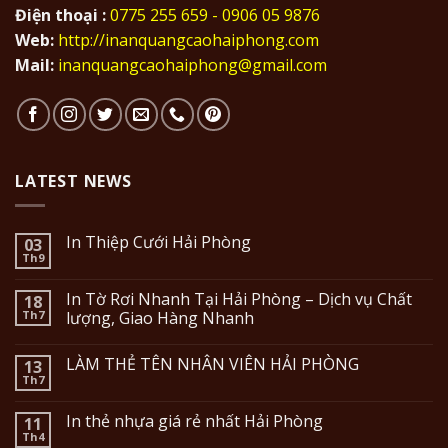
Điện thoại :
0775 255 659 - 0906 05 9876
Web:
http://inanquangcaohaiphong.com
Mail:
inanquangcaohaiphong@gmail.com
LATEST NEWS
In Thiệp Cưới Hải Phòng
03
Th9
In Tờ Rơi Nhanh Tại Hải Phòng – Dịch vụ Chất
18
Th7
lượng, Giao Hàng Nhanh
LÀM THẺ TÊN NHÂN VIÊN HẢI PHÒNG
13
Th7
In thẻ nhựa giá rẻ nhất Hải Phòng
11
Th4