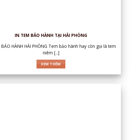
IN TEM BẢO HÀNH TẠI HẢI PHÒNG
 BẢO HÀNH HẢI PHÒNG Tem bảo hành hay còn gọi là tem
niêm [...]
XEM THÊM