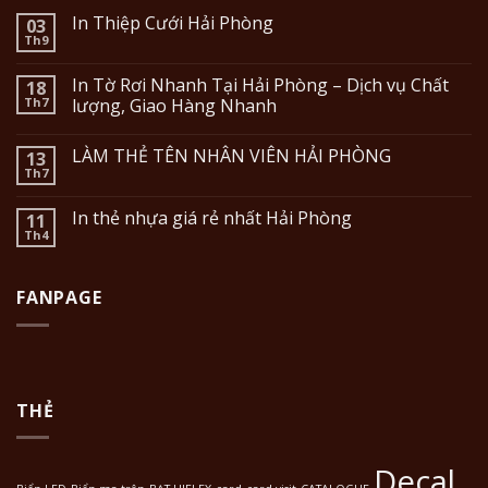
In Thiệp Cưới Hải Phòng
03
Th9
In Tờ Rơi Nhanh Tại Hải Phòng – Dịch vụ Chất
18
Th7
lượng, Giao Hàng Nhanh
LÀM THẺ TÊN NHÂN VIÊN HẢI PHÒNG
13
Th7
In thẻ nhựa giá rẻ nhất Hải Phòng
11
Th4
FANPAGE
THẺ
Decal