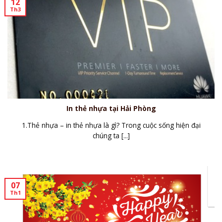
12
Th3
In thẻ nhựa tại Hải Phòng
1.Thẻ nhựa – in thẻ nhựa là gì? Trong cuộc sống hiện đại
chúng ta [...]
07
Th1