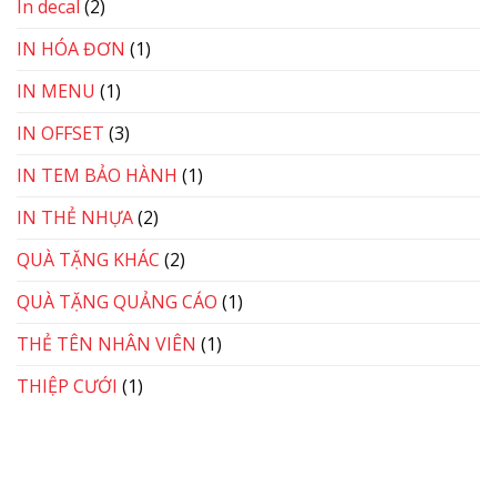
In decal
(2)
IN HÓA ĐƠN
(1)
IN MENU
(1)
IN OFFSET
(3)
IN TEM BẢO HÀNH
(1)
IN THẺ NHỰA
(2)
QUÀ TẶNG KHÁC
(2)
QUÀ TẶNG QUẢNG CÁO
(1)
THẺ TÊN NHÂN VIÊN
(1)
THIỆP CƯỚI
(1)