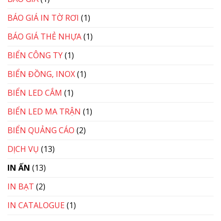
BÁO GIÁ IN TỜ RƠI
(1)
BÁO GIÁ THẺ NHỰA
(1)
BIỂN CÔNG TY
(1)
BIỂN ĐỒNG, INOX
(1)
BIỂN LED CẮM
(1)
BIỂN LED MA TRẬN
(1)
BIỂN QUẢNG CÁO
(2)
DỊCH VỤ
(13)
IN ẤN
(13)
IN BẠT
(2)
IN CATALOGUE
(1)