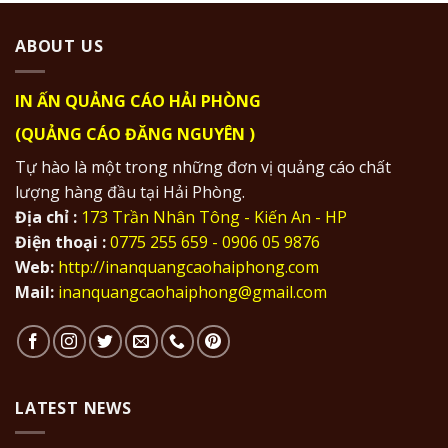
ABOUT US
IN ẤN QUẢNG CÁO HẢI PHÒNG
(QUẢNG CÁO ĐĂNG NGUYÊN )
Tự hào là một trong những đơn vị quảng cáo chất
lượng hàng đầu tại Hải Phòng.
Địa chỉ :
173 Trần Nhân Tông - Kiến An - HP
Điện thoại :
0775 255 659 - 0906 05 9876
Web:
http://inanquangcaohaiphong.com
Mail:
inanquangcaohaiphong@gmail.com
LATEST NEWS