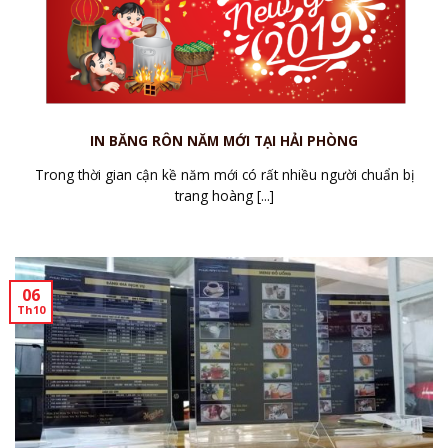
IN BĂNG RÔN NĂM MỚI TẠI HẢI PHÒNG
Trong thời gian cận kề năm mới có rất nhiều người chuẩn bị
trang hoàng [...]
06
Th10