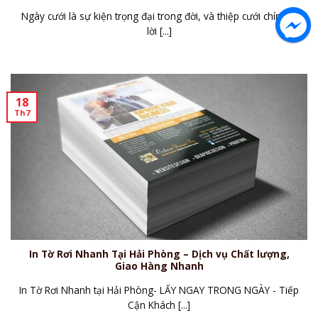
Ngày cưới là sự kiện trọng đại trong đời, và thiệp cưới chính là
lời [...]
18
Th7
In Tờ Rơi Nhanh Tại Hải Phòng – Dịch vụ Chất lượng,
Giao Hàng Nhanh
In Tờ Rơi Nhanh tại Hải Phòng- LẤY NGAY TRONG NGÀY - Tiếp
Cận Khách [...]