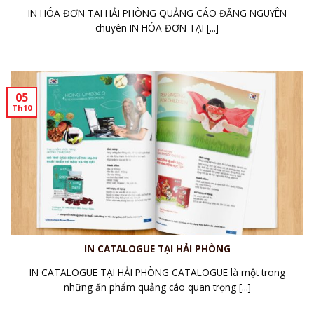
IN HÓA ĐƠN TẠI HẢI PHÒNG QUẢNG CÁO ĐĂNG NGUYÊN
chuyên IN HÓA ĐƠN TẠI [...]
05
Th10
IN CATALOGUE TẠI HẢI PHÒNG
IN CATALOGUE TẠI HẢI PHÒNG CATALOGUE là một trong
những ấn phẩm quảng cáo quan trọng [...]