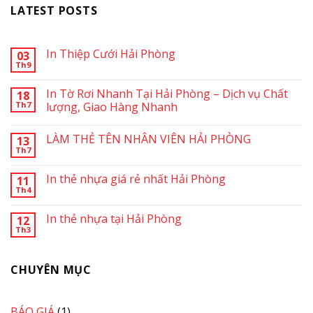
LATEST POSTS
In Thiệp Cưới Hải Phòng
03
Th9
In Tờ Rơi Nhanh Tại Hải Phòng – Dịch vụ Chất
18
Th7
lượng, Giao Hàng Nhanh
LÀM THẺ TÊN NHÂN VIÊN HẢI PHÒNG
13
Th7
In thẻ nhựa giá rẻ nhất Hải Phòng
11
Th4
In thẻ nhựa tại Hải Phòng
12
Th3
CHUYÊN MỤC
BÁO GIÁ
(1)